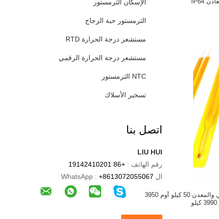
دن IP64
الإسكان الثرمستور
الثرمستور حبة الزجاج
مستشعر درجة الحرارة RTD
مستشعر درجة الحرارة الرقمي
NTC الثرمستور
تسخير الأسلاك
اتصل بنا
LIU HUI
رقم الهاتف :
+86 19142410201
ال WhatsApp :
+8613072055067
ثرمستورات الايبوكسي والمعدن 50 كيلو أوم 3950
لو