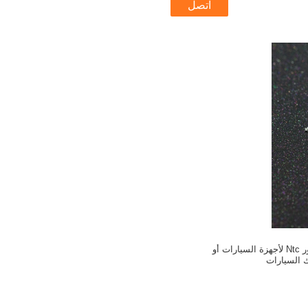
اتصل
نوع رقاقة الثرمستور Ntc لأجهزة السيارات أو
 السيارات