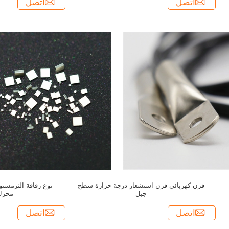
اتصل
اتصل
فرن كهربائي فرن استشعار درجة حرارة سطح
جبل
محرك
اتصل
اتصل