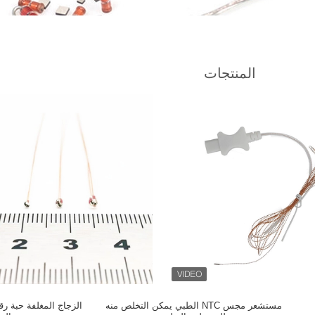
المنتجات
مستشعر مجس NTC الطبي يمكن التخلص منه
الزجاج المغلفة حبة ر