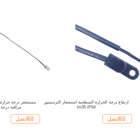
ارتفاع درجة الحرارة السطحية استشعار الثرمستور
مستشعر درجة حرارة م
Im35 IP64
مراقبة درجة 
اتصل
اتصل