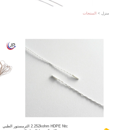
منزل
>
المنتجات
2.252kohm HDPE Ntc الثرمستور الطبي