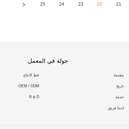
25
24
23
22
21
جولة في المعمل
مقدمة
خط الانتاج
تاريخ
OEM / ODM
خدمة
R & D
لدينا فريق