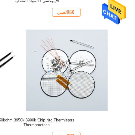
الايبوكسي / المواد المعدنية
اتصل
0k 3990k Chip Ntc Thermistors
Thermometrics