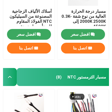
مسبار درجة الحرارة
أسلاك الألياف الزجاجية
العالية من نوع شفة 0.3K-
المصنوعة من السيليكون
2000K 2500K إلى
NTC الفولاذ المقاوم
4500K
للصدأ مسبار درجة
الحرارة لطباخ التعريفي
افضل سعر
افضل سعر
والفرن الكهربائي
اتصل بنا
اتصل بنا
مسبار الثرمستور NTC
(8)