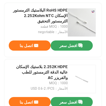
RoHS HDPE البلاستيك الثرمستور
الإسكان 2.252Kohm NTC
الثرمستور التحقيق
MOQ：1000 قطعة
الأسعار：negotiable
افضل سعر
اتصل بنا
2.252K HDPE بلاستيك الإسكان
عالية الدقة الثرمستور للطب
والفريزر AC
MOQ：1000
الأسعار：USD 0.6-2 /PCS
افضل سعر
اتصل بنا