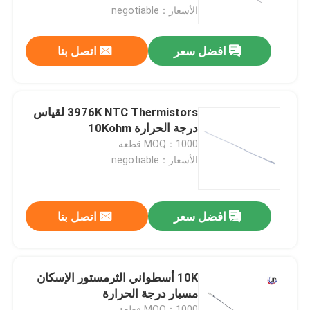
الأسعار：negotiable
معلومات عنا
افضل سعر
اتصل بنا
جولة في المعمل
3976K NTC Thermistors لقياس
مراقبة الجودة
درجة الحرارة 10Kohm
MOQ：1000 قطعة
الأسعار：negotiable
اتصل بنا
مستشعر درجة الحرارة الطبية
افضل سعر
اتصل بنا
مستشعر درجة حرارة السطح
10K أسطواني الثرمستور الإسكان
مسبار درجة الحرارة
مستشعر درجة الحرارة NTC
MOQ：1000 قطعة