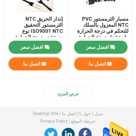
مسبار الثرمستور PVC
إنذار الحريق NTC
NTC المعزول بالسلك
الثرمستور التحقيق
للتحكم في درجة الحرارة
ISO9001 NTC نوع
واستشعار درجة الحرارة
مستشعر درجة الحرارة
وتعويض درجة الحرارة
افضل سعر
افضل سعر
اتصل بنا
اتصل بنا
عرض المزيد
منزل
حول نا
اتصل بنا
Desktop Site
خريطة الموقع
Privacy Policy