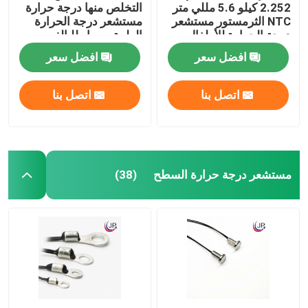
2.252 كيلو 5.6 مللي متر
التخلص منها درجة حرارة
NTC الثرمستور مستشعر
مستشعر درجة الحرارة
درجة الحرارة للأطفال
الطبية مسبار للبالغين
حديثي الولادة
افضل سعر
افضل سعر
اتصل بنا
اتصل بنا
مستشعر درجة حرارة السطح
(38)