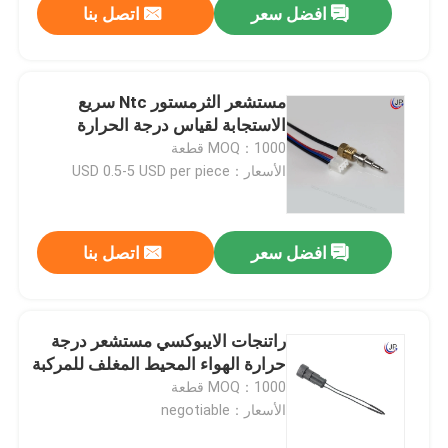
افضل سعر
اتصل بنا
مستشعر الثرمستور Ntc سريع
الاستجابة لقياس درجة الحرارة
MOQ：1000 قطعة
الأسعار：USD 0.5-5 USD per piece
افضل سعر
اتصل بنا
راتنجات الايبوكسي مستشعر درجة
حرارة الهواء المحيط المغلف للمركبة
MOQ：1000 قطعة
الأسعار：negotiable