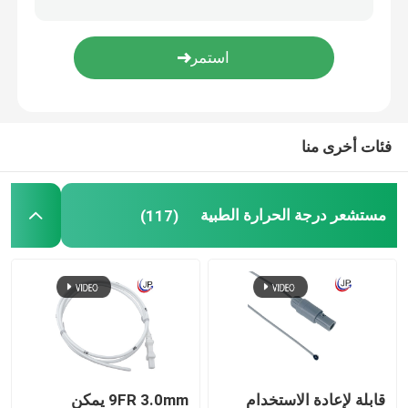
مستشعر درجة الحرارة الرقمي
NTC الثرمستور
فئات أخرى منا
تسخير الأسلاك
مستشعر درجة الحرارة الطبية
(117)
قابلة لإعادة الاستخدام
9FR 3.0mm يمكن