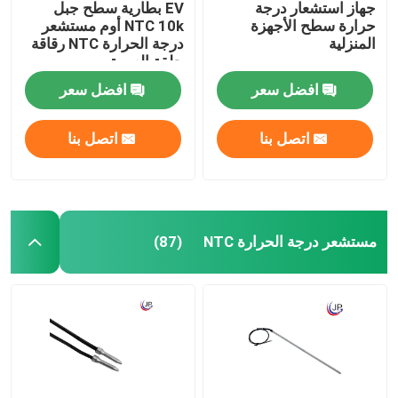
جهاز استشعار درجة
EV بطارية سطح جبل
حرارة سطح الأجهزة
NTC 10k أوم مستشعر
المنزلية
درجة الحرارة NTC رقاقة
حلقة العروة
افضل سعر
افضل سعر
اتصل بنا
اتصل بنا
مستشعر درجة الحرارة NTC
(87)