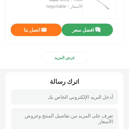
الأسعار：negotiable
حساس درجة حرارة المسبار
افضل سعر
اتصل بنا
مسبار الثرمستور NTC
الايبوكسي الثرمستور
عرض المزيد
حرارة فيلم رقيق
اترك رسالة
الإسكان الثرمستور
الثرمستور حبة الزجاج
مستشعر درجة الحرارة RTD