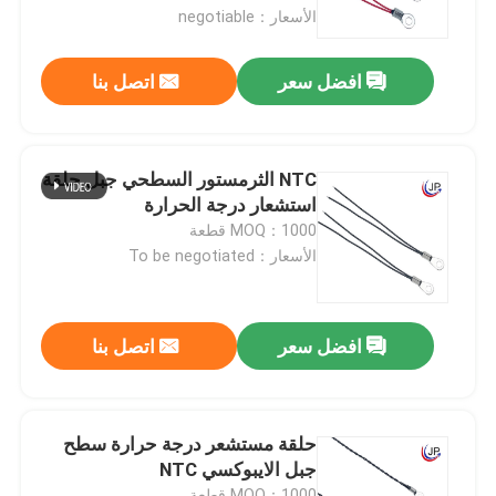
الأسعار：negotiable
معلومات عنا
افضل سعر
اتصل بنا
جولة في المعمل
NTC الثرمستور السطحي جبل حلقة
مراقبة الجودة
استشعار درجة الحرارة
MOQ：1000 قطعة
الأسعار：To be negotiated
اتصل بنا
مستشعر درجة الحرارة الطبية
افضل سعر
اتصل بنا
مستشعر درجة حرارة السطح
حلقة مستشعر درجة حرارة سطح
جبل الايبوكسي NTC
مستشعر درجة الحرارة NTC
MOQ：1000 قطعة