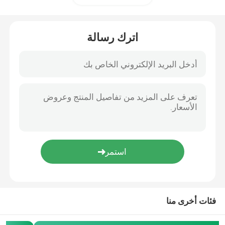
مستشعر درجة الحرارة الرقمي
اترك رسالة
NTC الثرمستور
تسخير الأسلاك
فئات أخرى منا