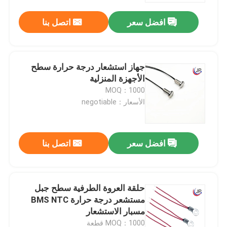
افضل سعر
اتصل بنا
جهاز استشعار درجة حرارة سطح
الأجهزة المنزلية
MOQ：1000
الأسعار：negotiable
افضل سعر
اتصل بنا
مسكن
حلقة العروة الطرفية سطح جبل
منتجات
مستشعر درجة حرارة BMS NTC
مسبار الاستشعار
عرض الواقع الافتراضي
MOQ：1000 قطعة