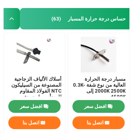
حساس درجة حرارة المسبار
(63)
مسبار درجة الحرارة
أسلاك الألياف الزجاجية
العالية من نوع شفة 0.3K-
المصنوعة من السيليكون
2000K 2500K إلى
NTC الفولاذ المقاوم
4500K
للصدأ مسبار درجة
الحرارة لطباخ التعريفي
افضل سعر
افضل سعر
والفرن الكهربائي
اتصل بنا
اتصل بنا