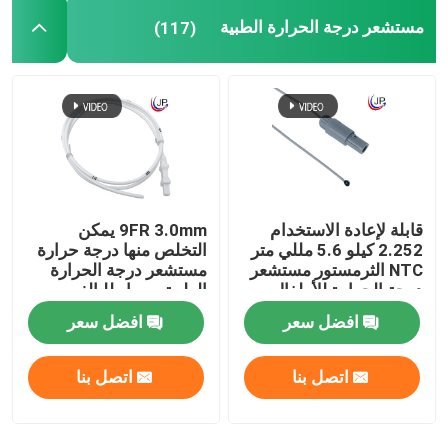
مستشعر درجة الحرارة الطبية
(117)
قابلة لإعادة الاستخدام
9FR 3.0mm يمكن
2.252 كيلو 5.6 مللي متر
التخلص منها درجة حرارة
NTC الثرمستور مستشعر
مستشعر درجة الحرارة
درجة الحرارة للأطفال
الطبية مسبار للبالغين
حديثي الولادة
افضل سعر
افضل سعر
اتصل بنا
اتصل بنا