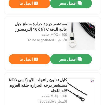
افضل سعر
اتصل بنا
مستشعر درجة حرارة سطح جبل
عالية الدقة 10K NTC الثرمستور
MOQ：500 قطعة
الأسعار：To be negotiated
افضل سعر
اتصل بنا
كابل تفلون راتنجات الايبوكسي NTC
مستشعر درجة الحرارة حلقة العروة
لآلة اللحام
MOQ：500 قطعة
الأسعار：negotiable