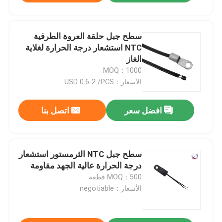
سطح جبل حلقة العروة الطرفية
NTC استشعار درجة الحرارة لغلاية
الغاز
MOQ：1000
الأسعار：USD 0.6-2 /PCS
افضل سعر
اتصل بنا
سطح جبل NTC الثرمستور استشعار
درجة الحرارة عالية الجهد مقاومة
MOQ：500 قطعة
الأسعار：negotiable