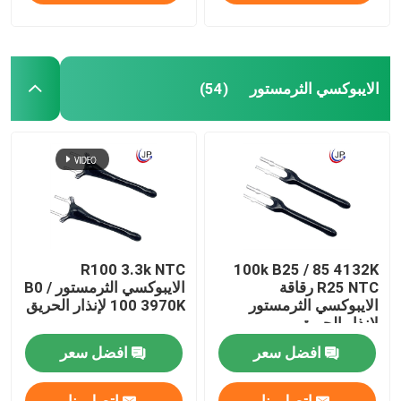
الايبوكسي الثرمستور
(54)
R100 3.3k NTC
100k B25 / 85 4132K
R25 NTC رقاقة
الايبوكسي الثرمستور B0 /
الايبوكسي الثرمستور
100 3970K لإنذار الحريق
لإنذار الحريق
افضل سعر
افضل سعر