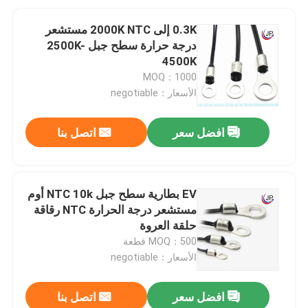
0.3K إلى 2000K NTC مستشعر
درجة حرارة سطح جبل 2500K-
4500K
MOQ：1000
الأسعار：negotiable
افضل سعر
اتصل بنا
EV بطارية سطح جبل NTC 10k أوم
مستشعر درجة الحرارة NTC رقاقة
حلقة العروة
MOQ：500 قطعة
الأسعار：negotiable
افضل سعر
اتصل بنا