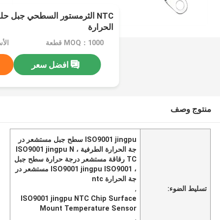
NTC الثرمستور السطحي جبل ح
الحرارة
MOQ：1000 قطعة
افضل سعر
منتوج وصف
ISO9001 jingpu سطح جبل مستشعر در
جة الحرارة الطرفية ، ISO9001 jingpu N
TC رقاقة مستشعر درجة حرارة سطح جبل
، ISO9001 jingpu ISO9001 مستشعر در
جة الحرارة ntc
تسليط الضوء:
,
ISO9001 jingpu NTC Chip Surface
Mount Temperature Sensor
,