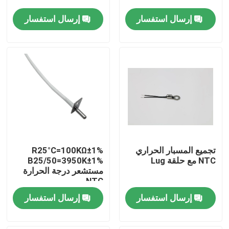
إرسال استفسار
إرسال استفسار
معلومات عنا
جولة في المعمل
مراقبة الجودة
اتصل بنا
تجميع المسبار الحراري
R25°C=100KΩ±1%
مستشعر درجة الحرارة الطبية
NTC مع حلقة Lug
B25/50=3950K±1%
مستشعر درجة الحرارة
NTC
مستشعر درجة حرارة السطح
إرسال استفسار
إرسال استفسار
مستشعر درجة الحرارة NTC