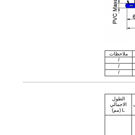
ملاحظات
/
/
/
الطول
الاجمالي
L (مم)