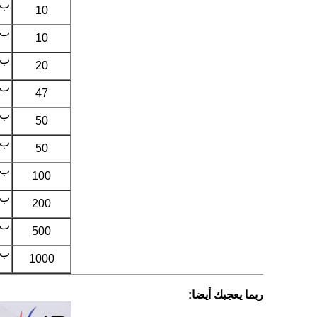
10
10
20
47
50
50
100
200
500
1000
ربما يعجبك أيضا: