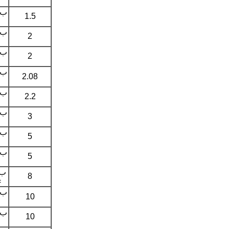
1.5
2
2
2.08
2.2
3
5
5
8
8
10
10