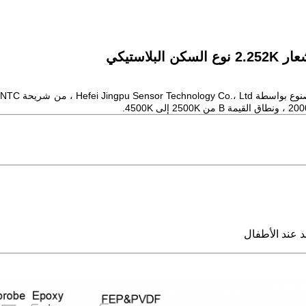
د عند الأطفال