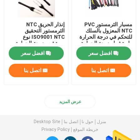
مسبار الثرمستور PVC
إنذار الحريق NTC
NTC المعزول بالسلك
الثرمستور التحقيق
للتحكم في درجة الحرارة
ISO9001 NTC نوع
واستشعار درجة الحرارة
مستشعر درجة الحرارة
وتعويض درجة الحرارة
افضل سعر
افضل سعر
اتصل بنا
اتصل بنا
عرض المزيد
منزل
حول نا
اتصل بنا
Desktop Site
خريطة الموقع
Privacy Policy