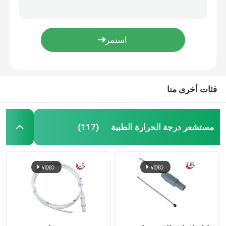
حلقة مستشعر درجة حرارة سطح جبل الايبوكسي NTC
مسبار الثرمستور NTC المثبت على السطح
حساس درجة حرارة المسبار
NTC الثرمستور السطحي جبل حلقة استشعار درجة الحرارة
R62 20.92K B25 / 50 4200K مستشعر الثرمستور المطلي بالإيبوكسي
مسبار الثرمستور NTC
R100 3.3k NTC الايبوكسي الثرمستور B0 / 100 3970K لإنذار الحريق
فئات أخرى منا
الايبوكسي الثرمستور
حرارة فيلم رقيق
مستشعر درجة الحرارة الطبية
(117)
الإسكان الثرمستور
الثرمستور حبة الزجاج
مستشعر درجة الحرارة RTD