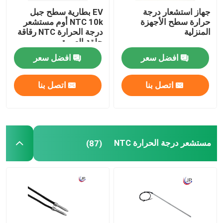
جهاز استشعار درجة
EV بطارية سطح جبل
حرارة سطح الأجهزة
NTC 10k أوم مستشعر
المنزلية
درجة الحرارة NTC رقاقة
حلقة العروة
افضل سعر
افضل سعر
اتصل بنا
اتصل بنا
مستشعر درجة الحرارة NTC
(87)