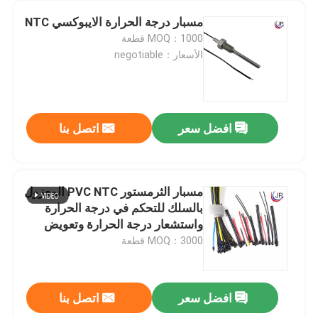
مسبار درجة الحرارة الايبوكسي NTC
MOQ：1000 قطعة
الأسعار：negotiable
افضل سعر
اتصل بنا
مسبار الثرمستور PVC NTC المعزول
بالسلك للتحكم في درجة الحرارة
واستشعار درجة الحرارة وتعويض
درجة الحرارة
MOQ：3000 قطعة
افضل سعر
اتصل بنا