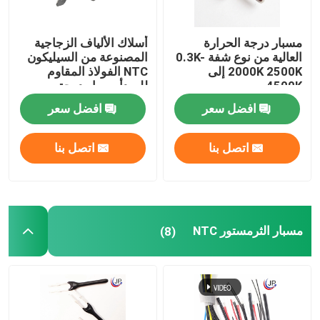
مسبار درجة الحرارة
أسلاك الألياف الزجاجية
العالية من نوع شفة 0.3K-
المصنوعة من السيليكون
2000K 2500K إلى
NTC الفولاذ المقاوم
4500K
للصدأ مسبار درجة
الحرارة لطباخ التعريفي
افضل سعر
افضل سعر
والفرن الكهربائي
اتصل بنا
اتصل بنا
مسبار الثرمستور NTC
(8)