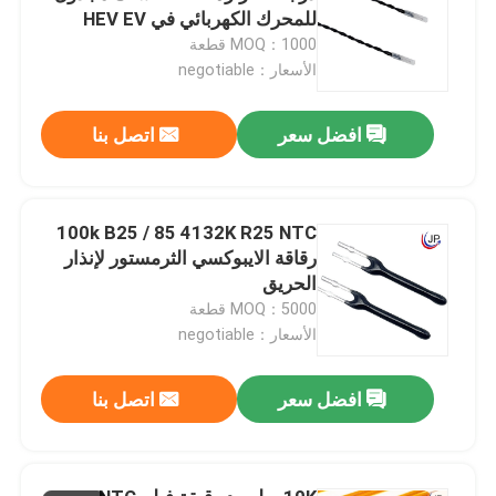
للمحرك الكهربائي في HEV EV
MOQ：1000 قطعة
الأسعار：negotiable
افضل سعر
اتصل بنا
100k B25 / 85 4132K R25 NTC
رقاقة الايبوكسي الثرمستور لإنذار
الحريق
MOQ：5000 قطعة
الأسعار：negotiable
افضل سعر
اتصل بنا