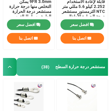
قابلة لإعادة الاستخدام
9FR 3.0mm يمكن
2.252 كيلو 5.6 مللي متر
التخلص منها درجة حرارة
NTC الثرمستور مستشعر
مستشعر درجة الحرارة
مستشعر درجة الحرارة الرقمي
درجة الحرارة للأطفال
الطبية مسبار للبالغين
حديثي الولادة
افضل سعر
افضل سعر
NTC الثرمستور
اتصل بنا
اتصل بنا
تسخير الأسلاك
مستشعر درجة حرارة السطح
(38)