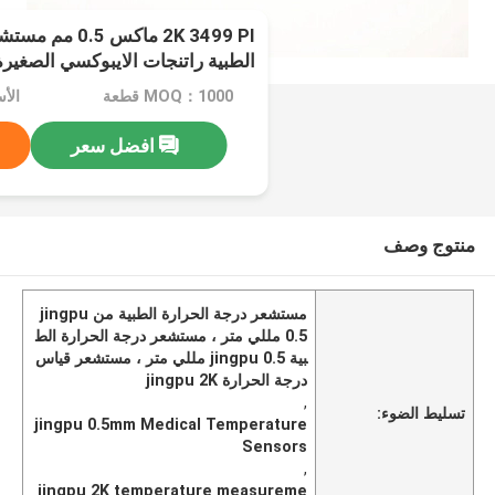
2K 3499 PI ماكس 
الطبية راتنجات الايبوكسي الصغيرة
MOQ：1000 قطعة
الأسعا
افضل سعر
منتوج وصف
مستشعر درجة الحرارة الطبية من jingpu
0.5 مللي متر ، مستشعر درجة الحرارة الط
بية jingpu 0.5 مللي متر ، مستشعر قياس
درجة الحرارة jingpu 2K
,
تسليط الضوء:
jingpu 0.5mm Medical Temperature
Sensors
,
jingpu 2K temperature measureme