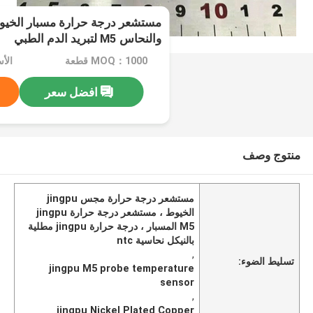
مستشعر درجة حرارة مسبار الخيوط
والنحاس M5 لتبريد الدم الطبي
MOQ：1000 قطعة
افضل سعر
منتوج وصف
مستشعر درجة حرارة مجس jingpu
الخيوط ، مستشعر درجة حرارة jingpu
M5 المسبار ، درجة حرارة jingpu مطلية
بالنيكل نحاسية ntc
,
تسليط الضوء:
jingpu M5 probe temperature
sensor
,
jingpu Nickel Plated Copper