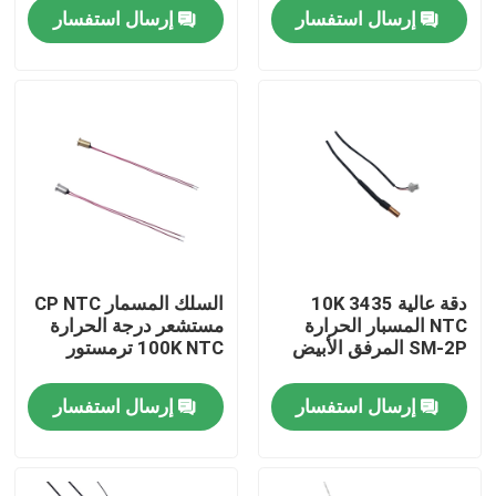
إرسال استفسار
إرسال استفسار
معلومات عنا
جولة في المعمل
مراقبة الجودة
اتصل بنا
دقة عالية 10K 3435
السلك المسمار CP NTC
NTC المسبار الحرارة
مستشعر درجة الحرارة
مستشعر درجة الحرارة الطبية
SM-2P المرفق الأبيض
100K NTC ترمستور
إرسال استفسار
إرسال استفسار
مستشعر درجة حرارة السطح
مستشعر درجة الحرارة NTC