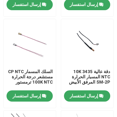
إرسال استفسار
إرسال استفسار
معلومات عنا
جولة في المعمل
مراقبة الجودة
اتصل بنا
دقة عالية 10K 3435
السلك المسمار CP NTC
NTC المسبار الحرارة
مستشعر درجة الحرارة
مستشعر درجة الحرارة الطبية
SM-2P المرفق الأبيض
100K NTC ترمستور
إرسال استفسار
إرسال استفسار
مستشعر درجة حرارة السطح
مستشعر درجة الحرارة NTC