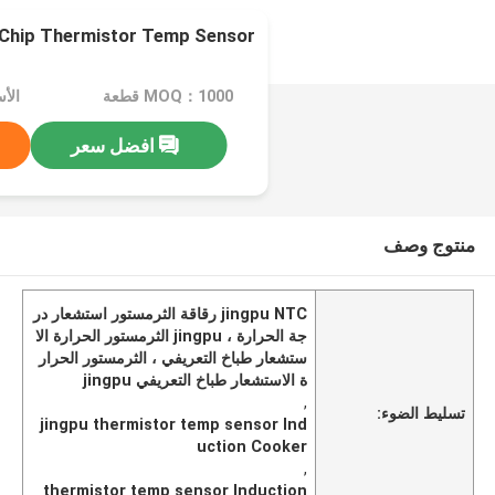
NTC Chip Thermistor Temp Sensor لطباخ ال
MOQ：1000 قطعة
الأسعا
افضل سعر
منتوج وصف
jingpu NTC رقاقة الثرمستور استشعار در
جة الحرارة ، jingpu الثرمستور الحرارة الا
ستشعار طباخ التعريفي ، الثرمستور الحرار
ة الاستشعار طباخ التعريفي jingpu
,
تسليط الضوء:
jingpu thermistor temp sensor Ind
uction Cooker
,
thermistor temp sensor Induction