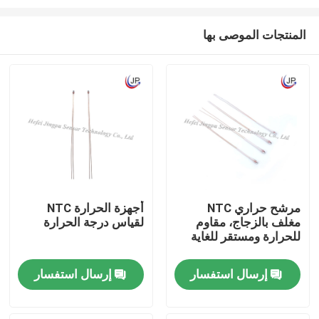
المنتجات الموصى بها
مرشح حراري NTC
أجهزة الحرارة NTC
مغلف بالزجاج، مقاوم
لقياس درجة الحرارة
مسكن
للحرارة ومستقر للغاية
منتجات
إرسال استفسار
إرسال استفسار
عرض الواقع الافتراضي