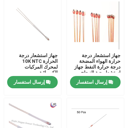
معلومات عنا
جولة في المعمل
مراقبة الجودة
جهاز استشعار درجة
جهاز استشعار درجة
حرارة الهواء المضخة
الحرارة 10K NTC
درجة حرارة النفط جهاز
لمحرك المركبات
اتصل بنا
استشعار حبة الزجاج
الكهربائية
NTC مسبار الحرارة
إرسال استفسار
إرسال استفسار
مستشعر درجة الحرارة الطبية
مستشعر درجة حرارة السطح
مستشعر درجة الحرارة NTC