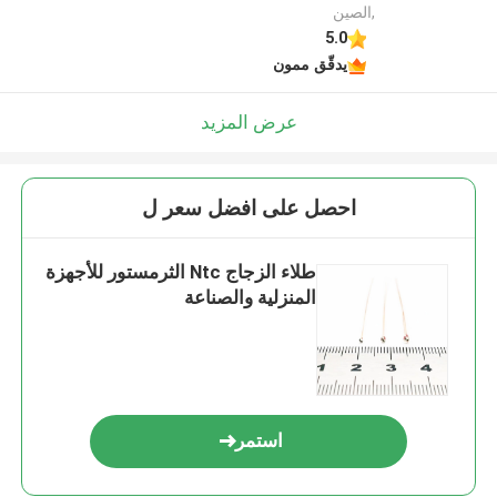
,الصين
5.0
يدقّق ممون
عرض المزيد
احصل على افضل سعر ل
طلاء الزجاج Ntc الثرمستور للأجهزة
المنزلية والصناعة
استمر