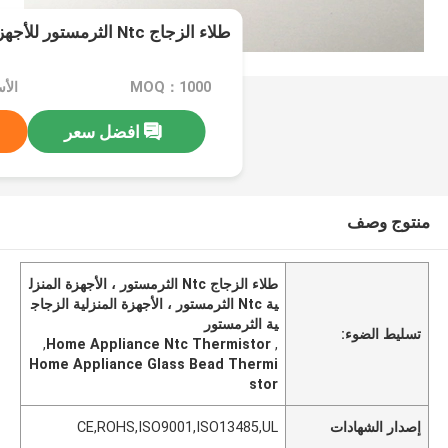
طلاء الزجاج Ntc الثرمستور للأجهزة المنزلية والصناعة
MOQ：1000
الأسعار：
افضل سعر
منتوج وصف
طلاء الزجاج Ntc الثرمستور ، الأجهزة المنزل
ية Ntc الثرمستور ، الأجهزة المنزلية الزجاج
ية الثرمستور
تسليط الضوء:
,
Home Appliance Ntc Thermistor
,
Home Appliance Glass Bead Thermi
stor
إصدار الشهادات
CE,ROHS,ISO9001,ISO13485,UL