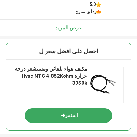
5.0
يدقّق ممون
عرض المزيد
احصل على افضل سعر ل
مكيف هواء تلقائي ومستشعر درجة
حرارة Hvac NTC 4.852Kohm
3950k
استمر