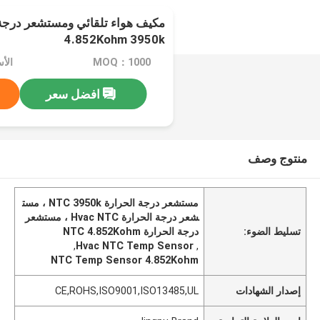
4.852Kohm 3950k
MOQ：1000
الأسعار：
افضل سعر
منتوج وصف
مستشعر درجة الحرارة NTC 3950k ، مست
شعر درجة الحرارة Hvac NTC ، مستشعر
تسليط الضوء:
درجة الحرارة NTC 4.852Kohm
,
Hvac NTC Temp Sensor
,
NTC Temp Sensor 4.852Kohm
إصدار الشهادات
CE,ROHS,ISO9001,ISO13485,UL