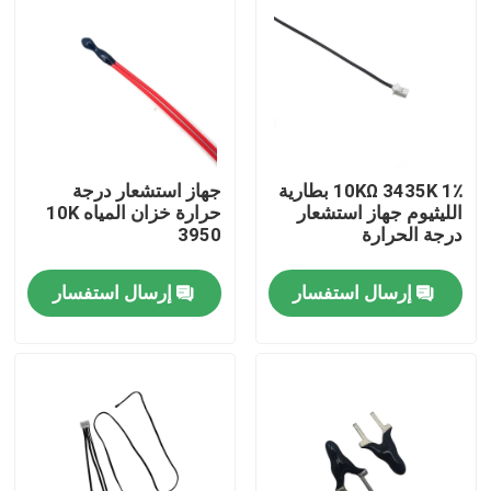
معلومات عنا
جولة في المعمل
10KΩ 3435K 1٪ بطارية
جهاز استشعار درجة
مراقبة الجودة
الليثيوم جهاز استشعار
حرارة خزان المياه 10K
درجة الحرارة
3950
اتصل بنا
إرسال استفسار
إرسال استفسار
مستشعر درجة الحرارة الطبية
مستشعر درجة حرارة السطح
مستشعر درجة الحرارة NTC