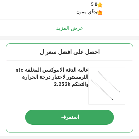
5.0
يدقّق ممون
عرض المزيد
احصل على افضل سعر ل
عالية الدقة الايبوكسي المغلفة ntc
الثرمستور لاختبار درجة الحرارة
والتحكم 2.252k
استمر