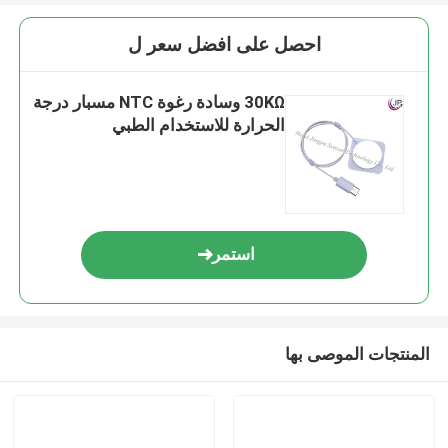
احصل على افضل سعر ل
30KΩ وسادة رغوة NTC مسبار درجة
الحرارة للاستخدام الطبي
استمر
المنتجات الموصى بها