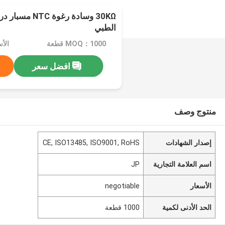
30KΩ وسادة رغوة
الطبي
MOQ：1000 قطعة
الأسعا
افضل سعر
منتوج وصف
إصدار الشهادات
CE, ISO13485, ISO9001, RoHS
اسم العلامة التجارية
JP
الأسعار
negotiable
الحد الأدنى لكمية
1000 قطعة