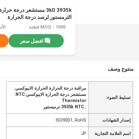
الثرمستور لرصد درجة الحرارة
MOQ：1000 قطعة
الأسعا
افضل سعر
منتوج وصف
مراقبة درجة الحرارة الحرارة الايبوكسي
,
مستشعر درجة الحرارة الايبوكسي NTC
تسليط الضوء:
Thermistor
,
3935k NTC ترميستور
إصدار الشهادات
ISO9001, RoHS
اسم العلامة التجارية
JP