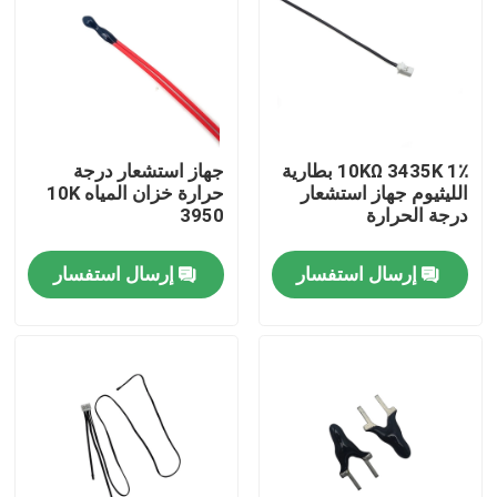
معلومات عنا
جولة في المعمل
10KΩ 3435K 1٪ بطارية
جهاز استشعار درجة
الليثيوم جهاز استشعار
حرارة خزان المياه 10K
مراقبة الجودة
درجة الحرارة
3950
إرسال استفسار
إرسال استفسار
اتصل بنا
مستشعر درجة الحرارة الطبية
مستشعر درجة حرارة السطح
مستشعر درجة الحرارة NTC