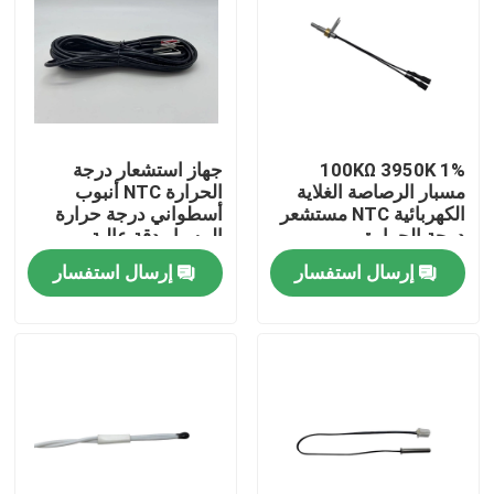
معلومات عنا
جولة في المعمل
100KΩ 3950K 1%
جهاز استشعار درجة
مسبار الرصاصة الغلاية
الحرارة NTC أنبوب
مراقبة الجودة
الكهربائية NTC مستشعر
أسطواني درجة حرارة
درجة الحرارة
المسبار دقة عالية
إرسال استفسار
إرسال استفسار
اتصل بنا
مستشعر درجة الحرارة الطبية
مستشعر درجة حرارة السطح
مستشعر درجة الحرارة NTC