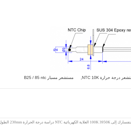
عر درجة حرارة NTC 10K
,
مستشعر مسبار B25 / 85 ntc