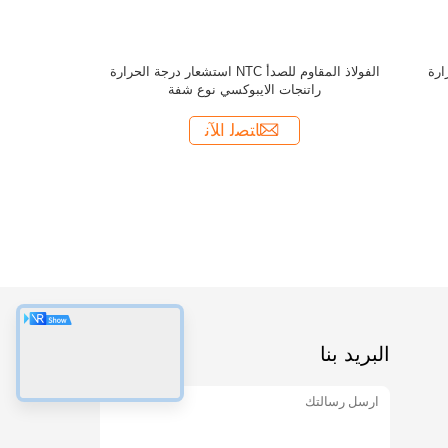
مستشع
البريد بنا