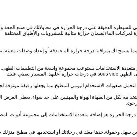
ارة الغلاية المائية 100K 3950K الحل النهائي للسيطرة الدقيقة على درجة الحرارة في محاولا
 لمركبات الماءلضمان حرارة مثالية للمشروبات والأطباق المختلفة
رارة 100K 3950K دقة لا مثيل لها، مما يسمح لك بمراقبة درجة حرارة الماء بدقة.أو إعدا
حرارة من 100K إلى 3950K، هذا المسبار متعددة الاستخدامات يستوعب مجموعة واسعة من ال
مسبار يغطي عليك
ة لتحمل صعوبات الاستخدام اليومي للمطبخ.مما يجعلها رفيقة موثوقة ل
تخدامه لكل من الطهاة الهواة والمهنيين على حد سواء. يعطي العرض ا
رجوة.
 درجة الحرارة هو إضافة متعددة الاستخدامات إلى مجموعة أدوات المطب