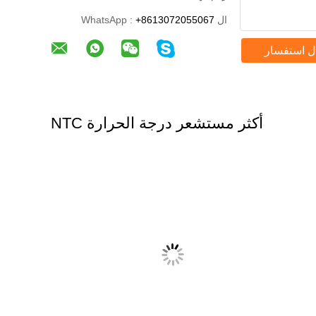
ال WhatsApp :
+8613072055067
ل استفسار
أكثر مستشعر درجة الحرارة NTC