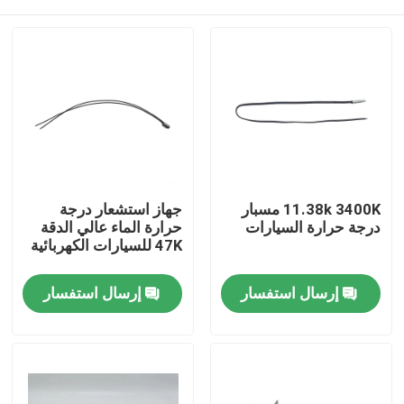
11.38k 3400K مسبار
جهاز استشعار درجة
درجة حرارة السيارات
حرارة الماء عالي الدقة
47K للسيارات الكهربائية
مسكن
إرسال استفسار
إرسال استفسار
منتجات
عرض الواقع الافتراضي