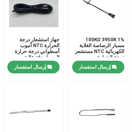
معلومات عنا
جولة في المعمل
100KΩ 3950K 1%
جهاز استشعار درجة
مسبار الرصاصة الغلاية
الحرارة NTC أنبوب
الكهربائية NTC مستشعر
أسطواني درجة حرارة
مراقبة الجودة
درجة الحرارة
المسبار دقة عالية
إرسال استفسار
إرسال استفسار
اتصل بنا
مستشعر درجة الحرارة الطبية
مستشعر درجة حرارة السطح
مستشعر درجة الحرارة NTC