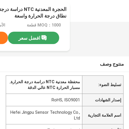
الحجرة المعدنية NTC
نطاق درجة الحرارة واسعة
MOQ：1000 قطعة
افضل سعر
منتوج وصف
محفظة معدنية NTC دراسة درجة الحرارة
,
تسليط الضوء:
مسبار الحرارة NTC عالي الدقة
إصدار الشهادات
RoHS, ISO9001
Hefei Jingpu Sensor Technology Co.,
اسم العلامة التجارية
Ltd