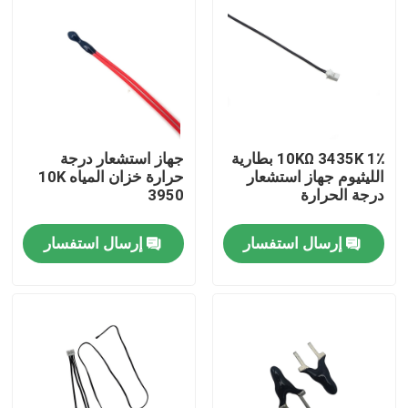
معلومات عنا
جولة في المعمل
10KΩ 3435K 1٪ بطارية
جهاز استشعار درجة
مراقبة الجودة
الليثيوم جهاز استشعار
حرارة خزان المياه 10K
درجة الحرارة
3950
اتصل بنا
إرسال استفسار
إرسال استفسار
مستشعر درجة الحرارة الطبية
مستشعر درجة حرارة السطح
مستشعر درجة الحرارة NTC