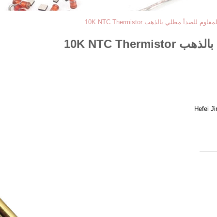
للصدأ مطلي بالذهب 10K NTC Thermistor
10K NTC The
Hefei J