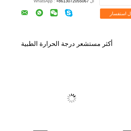
ال WhatsApp :
+8613072055067
ل استفسار
أكثر مستشعر درجة الحرارة الطبية