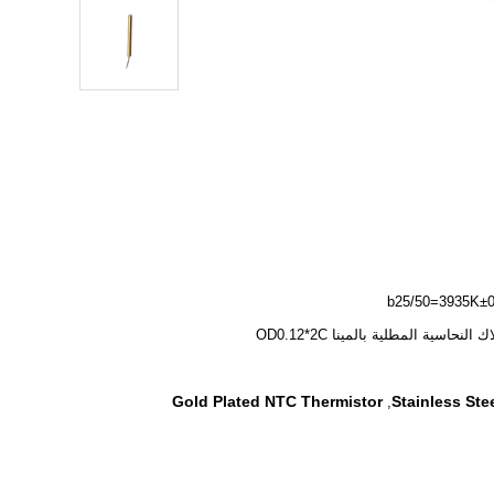
b25/50=3935K±0
 النحاسية المطلية بالمينا OD0.12*2C
Gold Plated NTC Thermistor
Stainless Ste
,