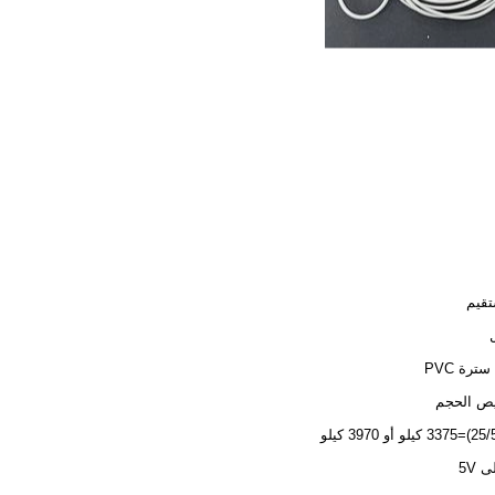
تقيم
ترة PVC
ص الحجم