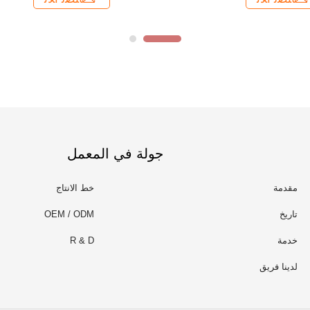
جولة في المعمل
مقدمة
خط الانتاج
تاريخ
OEM / ODM
خدمة
R & D
لدينا فريق