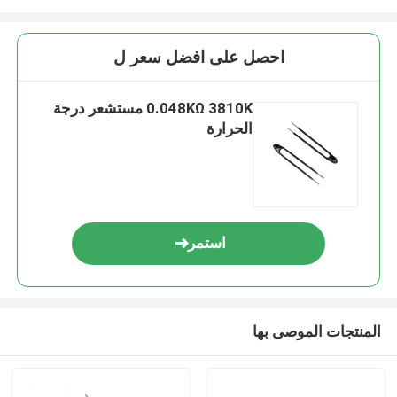
احصل على افضل سعر ل
0.048KΩ 3810K مستشعر درجة
الحرارة
استمر
المنتجات الموصى بها