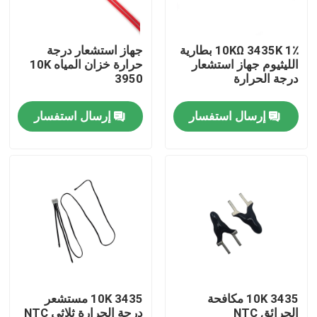
معلومات عنا
10KΩ 3435K 1٪ بطارية
جهاز استشعار درجة
الليثيوم جهاز استشعار
حرارة خزان المياه 10K
درجة الحرارة
3950
جولة في المعمل
إرسال استفسار
إرسال استفسار
مراقبة الجودة
اتصل بنا
مستشعر درجة الحرارة الطبية
مستشعر درجة حرارة السطح
10K 3435 مكافحة
10K 3435 مستشعر
مستشعر درجة الحرارة NTC
الحرائق NTC
درجة الحرارة ثلاثي NTC