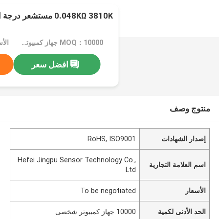
0.048KΩ 3810K مستشعر درجة الحرارة
MOQ：10000 جهاز كمبيوتر شخصى
افضل سعر
منتوج وصف
إصدار الشهادات
RoHS, ISO9001
Hefei Jingpu Sensor Technology Co.,
اسم العلامة التجارية
Ltd
الأسعار
To be negotiated
الحد الأدنى لكمية
10000 جهاز كمبيوتر شخصى