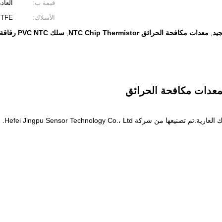
قيمة ب:
العادة
الأسلاك:
PTFE
معدات مكافحة الحرائق NTC Chip Thermistor
سلك PVC NTC رقاقة الثرمستور
,
,